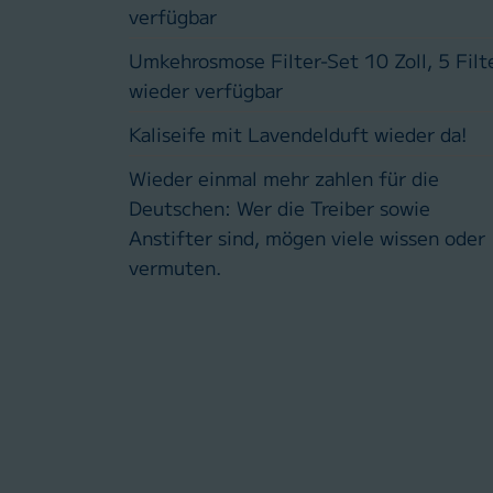
verfügbar
Umkehrosmose Filter-Set 10 Zoll, 5 Filt
wieder verfügbar
Kaliseife mit Lavendelduft wieder da!
Wieder einmal mehr zahlen für die
Deutschen: Wer die Treiber sowie
Anstifter sind, mögen viele wissen oder
vermuten.