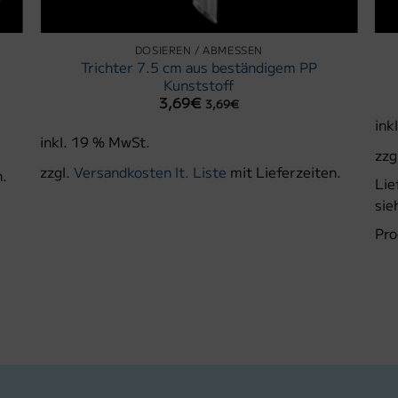
DOSIEREN / ABMESSEN
Trichter 7.5 cm aus beständigem PP
Kunststoff
3,69
€
3,69
€
ink
inkl. 19 % MwSt.
zzg
zzgl.
Versandkosten lt. Liste
mit Lieferzeiten.
n.
Lie
sie
Pro