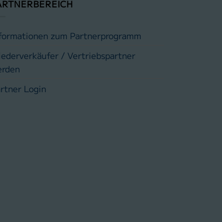
ARTNERBEREICH
formationen zum Partnerprogramm
ederverkäufer / Vertriebspartner
erden
rtner Login