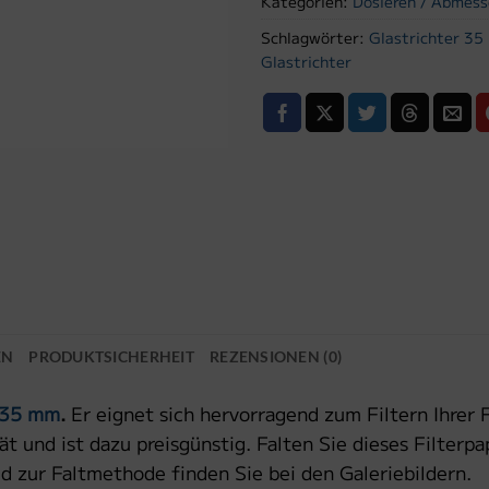
Kategorien:
Dosieren / Abmes
Schlagwörter:
Glastrichter 3
Glastrichter
EN
PRODUKTSICHERHEIT
REZENSIONEN (0)
r 35 mm
.
Er eignet sich hervorragend zum Filtern Ihrer F
ät und ist dazu preisgünstig. Falten Sie dieses Filterpa
d zur Faltmethode finden Sie bei den Galeriebildern.