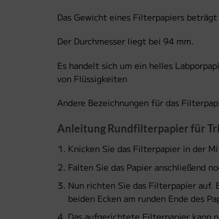
Das Gewicht eines Filterpapiers beträgt 
Der Durchmesser liegt bei 94 mm.
Es handelt sich um ein helles Labporpapie
von Flüssigkeiten
Andere Bezeichnungen für das Filterpapier
Anleitung Rundfilterpapier für Tr
Knicken Sie das Filterpapier in der M
Falten Sie das Papier anschließend no
Nun richten Sie das Filterpapier auf.
beiden Ecken am runden Ende des Pap
Das aufgerichtete Filterpapier kann n