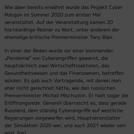
Wie oben bereits erwähnt wurde das Projekt Cyber
Polygon im Sommer 2020 zum ersten Mal
veranstaltet. Auf der Veranstaltung kamen 20
hochkarätige Redner zu Wort, unter anderem der
ehemalige britische Premierminister Tony Blair.
In einer der Reden wurde vor einer kommenden
„Pandemie“ von Cyberangriffen gewarnt, die
hauptsächlich zwei Wirtschaftssektoren, das
Gesundheitswesen und das Finanzwesen, betreffen
würden. Es gab auch Vortragende, mit denen man
eher nicht gerechnet hätte, wie den russischen
Premierminister Michail Mischustin. Er hielt sogar die
Eröffnungsrede. Generell überrascht es, dass gerade
Russland, dem ständig Cyberangriffe auf westliche
Regierungen vorgeworfen wird, Hauptveranstalter
der Simulation 2020 war, und auch 2021 wieder sein
wird. (oz)