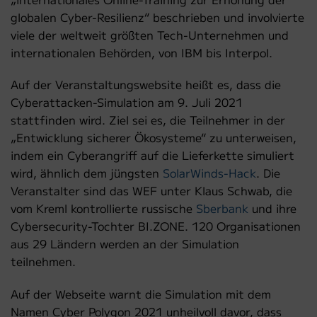
globalen Cyber-Resilienz“ beschrieben und involvierte
viele der weltweit größten Tech-Unternehmen und
internationalen Behörden, von IBM bis Interpol.
Auf der Veranstaltungswebsite heißt es, dass die
Cyberattacken-Simulation am 9. Juli 2021
stattfinden wird. Ziel sei es, die Teilnehmer in der
„Entwicklung sicherer Ökosysteme“ zu unterweisen,
indem ein Cyberangriff auf die Lieferkette simuliert
wird, ähnlich dem jüngsten
SolarWinds-Hack
. Die
Veranstalter sind das WEF unter Klaus Schwab, die
vom Kreml kontrollierte russische
Sberbank
und ihre
Cybersecurity-Tochter BI.ZONE. 120 Organisationen
aus 29 Ländern werden an der Simulation
teilnehmen.
Auf der Webseite warnt die Simulation mit dem
Namen Cyber Polygon 2021 unheilvoll davor, dass