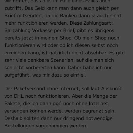
wir hoffen, dass dies im Falle eines Falles auch
zutrifft. Das Geld kann man dann auch gleich per
Brief mitsenden, da die Banken dann ja auch nicht
mehr funktionieren werden. Diese Zahlungsart:
Barzahlung Vorkasse per Brief, gibt es übrigens
bereits jetzt in meinem Shop. Ob mein Shop noch
funktionieren wird oder ob ich diesen selbst noch
erreichen kann, ist natürlich nicht absehbar. Es gibt
sehr viele denkbare Szenarien, auf die man sich
schlecht vorbereiten kann. Daher habe ich nur
aufgeführt, was mir dazu so einfiel.
Der Paketversand ohne Internet, soll laut Auskunft
von DHL noch funktionieren. Aber die Menge der
Pakete, die ich dann ggf. noch ohne Internet
versenden können werde, werden begrenzt sein.
Deshalb sollten dann nur dringend notwendige
Bestellungen vorgenommen werden.