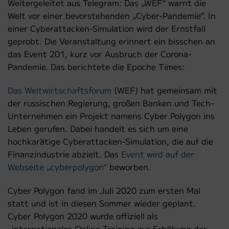
Weitergeleitet aus Telegram: Das „WEF“ warnt die
Welt vor einer bevorstehenden „Cyber-Pandemie“. In
einer Cyberattacken-Simulation wird der Ernstfall
geprobt. Die Veranstaltung erinnert ein bisschen an
das Event 201, kurz vor Ausbruch der Corona-
Pandemie. Das berichtete die Epoche Times:
Das Weltwirtschaftsforum
(WEF) hat gemeinsam mit
der russischen Regierung, großen Banken und Tech-
Unternehmen ein Projekt namens Cyber Polygon ins
Leben gerufen. Dabei handelt es sich um eine
hochkarätige Cyberattacken-Simulation, die auf die
Finanzindustrie abzielt. Das
Event wird auf der
Webseite „cyberpolygon“
beworben.
Cyber Polygon fand im Juli 2020 zum ersten Mal
statt und ist in diesen Sommer wieder geplant.
Cyber Polygon 2020 wurde offiziell als
„internationales Online-Training zur Erhöhung der