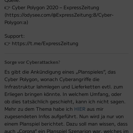
👉 Cyber Polygon 2020 – ExpressZeitung
(https://odysee.com/@ExpressZeitung:8/Cyber-
Polygon:a)
Support:
👉 https://t.me/ExpressZeitung
Sorge vor Cyberattacken
?
Es gibt die Ankündigung eines „Planspieles“, das
Cyber Polygon, wonach Cyberangriffe die
Infrastruktur lahmlegen und Lieferketten evtl. zum
Erliegen bringen könnte. In welchem Umfang, oder
ob dies tatsächlich geschieht, kann ich nicht sagen.
Mehr zu dem Thema habe ich
HIER
aus mir
zugesendeten Infos aufgeführt. Nun wird ja nur von
einem Planspiel berichtet. Dazu soll man wissen, dass
auch „Corona“ ein Planspiel Szenarion war, welches im