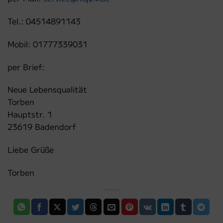
Tel.: 04514891143
Mobil: 01777339031
per Brief:
Neue Lebensqualität
Torben
Hauptstr. 1
23619 Badendorf
Liebe Grüße
Torben