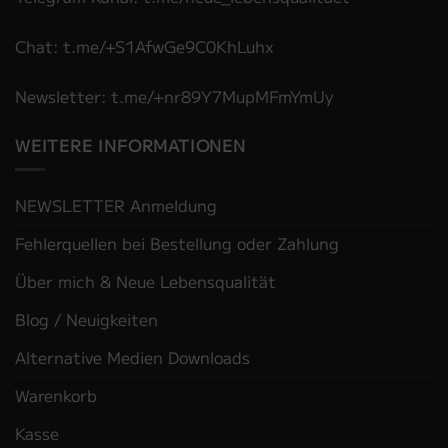
Chat: t.me/+S1AfwGe9C0KhLuhx
Newsletter: t.me/+nr89Y7MupMFmYmUy
WEITERE INFORMATIONEN
NEWSLETTER Anmeldung
Fehlerquellen bei Bestellung oder Zahlung
Über mich & Neue Lebensqualität
Blog / Neuigkeiten
Alternative Medien Downloads
Warenkorb
Kasse