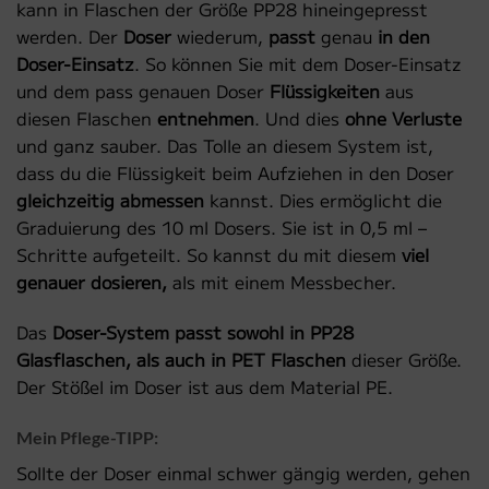
kann in Flaschen der Größe PP28 hineingepresst
werden. Der
Doser
wiederum,
passt
genau
in den
Doser-Einsatz
. So können Sie mit dem Doser-Einsatz
und dem pass genauen Doser
Flüssigkeiten
aus
diesen Flaschen
entnehmen
. Und dies
ohne Verluste
und ganz sauber. Das Tolle an diesem System ist,
dass du die Flüssigkeit beim Aufziehen in den Doser
gleichzeitig abmessen
kannst. Dies ermöglicht die
Graduierung des 10 ml Dosers. Sie ist in 0,5 ml –
Schritte aufgeteilt. So kannst du mit diesem
viel
genauer dosieren,
als mit einem Messbecher.
Das
Doser-System passt sowohl in PP28
Glasflaschen, als auch in PET Flaschen
dieser Größe.
Der Stößel im Doser ist aus dem Material PE.
Mein Pflege-TIPP:
Sollte der Doser einmal schwer gängig werden, gehen