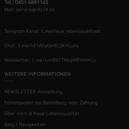
Tel.: 0451 4891143
Mail: service@nlq24.de
Telegram Kanal: t.me/neue_lebensqualitaet
Chat: t.me/+S1AfwGe9C0KhLuhx
Newsletter: t.me/+nr89Y7MupMFmYmUy
WEITERE INFORMATIONEN
NEWSLETTER Anmeldung
Fehlerquellen bei Bestellung oder Zahlung
Über mich & Neue Lebensqualität
Blog / Neuigkeiten