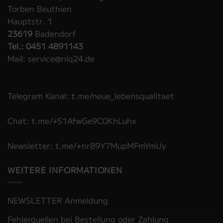
Torben Beuthien
Hauptstr. 1
23619
Badendorf
Tel.: 0451 4891143
Mail: service@nlq24.de
Telegram Kanal: t.me/neue_lebensqualitaet
Chat: t.me/+S1AfwGe9C0KhLuhx
Newsletter: t.me/+nr89Y7MupMFmYmUy
WEITERE INFORMATIONEN
NEWSLETTER Anmeldung
Fehlerquellen bei Bestellung oder Zahlung