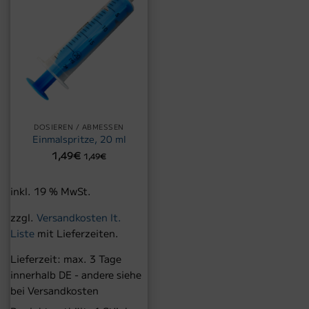
DOSIEREN / ABMESSEN
Einmalspritze, 20 ml
1,49
€
1,49
€
inkl. 19 % MwSt.
zzgl.
Versandkosten lt.
Liste
mit Lieferzeiten.
Lieferzeit:
max. 3 Tage
innerhalb DE - andere siehe
bei Versandkosten