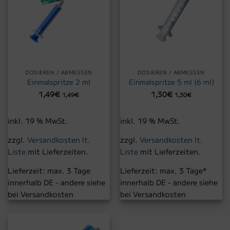
DOSIEREN / ABMESSEN
DOSIEREN / ABMESSEN
Einmalspritze 2 ml
Einmalspritze 5 ml (6 ml)
1,49
€
1,30
€
1,49
€
1,30
€
inkl. 19 % MwSt.
inkl. 19 % MwSt.
zzgl.
Versandkosten lt.
zzgl.
Versandkosten lt.
Liste
mit Lieferzeiten.
Liste
mit Lieferzeiten.
Lieferzeit:
max. 3 Tage
Lieferzeit:
max. 3 Tage*
innerhalb DE - andere siehe
innerhalb DE - andere siehe
bei Versandkosten
bei Versandkosten