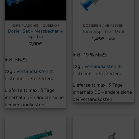
HDPE FLASCHEN - ZUBEHÖR
DOSIEREN / ABMESSEN
Dosier Set – Messbecher +
Einmalspritze 10 ml
Spritze
1,45
€
1,45
€
2,00
€
inkl. 19 % MwSt.
inkl. MwSt.
zzgl.
Versandkosten lt.
zzgl.
Versandkosten lt.
Liste
mit Lieferzeiten.
Liste
mit Lieferzeiten.
Lieferzeit:
max. 3 Tage
Lieferzeit:
max. 3 Tage
innerhalb DE – andere siehe
innerhalb DE - andere siehe
bei Versandkosten
bei Versandkosten