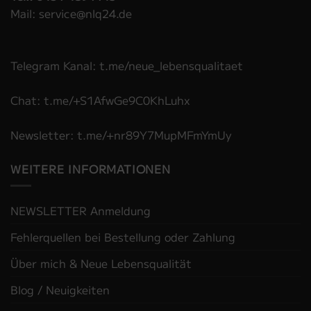
Mail: service@nlq24.de
Telegram Kanal: t.me/neue_lebensqualitaet
Chat: t.me/+S1AfwGe9C0KhLuhx
Newsletter: t.me/+nr89Y7MupMFmYmUy
WEITERE INFORMATIONEN
NEWSLETTER Anmeldung
Fehlerquellen bei Bestellung oder Zahlung
Über mich & Neue Lebensqualität
Blog / Neuigkeiten