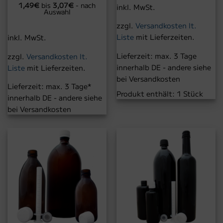
1,49
€
bis
3,07
€
- nach
5
inkl. MwSt.
Auswahl
zzgl.
Versandkosten lt.
Liste
mit Lieferzeiten.
inkl. MwSt.
Lieferzeit:
max. 3 Tage
zzgl.
Versandkosten lt.
innerhalb DE - andere siehe
Liste
mit Lieferzeiten.
bei Versandkosten
Lieferzeit:
max. 3 Tage*
Produkt enthält: 1
Stück
innerhalb DE - andere siehe
bei Versandkosten