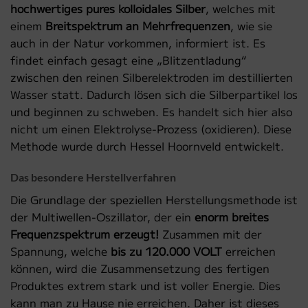
hochwertiges pures kolloidales Silber
, welches mit
einem
Breitspektrum an Mehrfrequenzen
, wie sie
auch in der Natur vorkommen, informiert ist. Es
findet einfach gesagt eine „Blitzentladung“
zwischen den reinen Silberelektroden im destillierten
Wasser statt. Dadurch lösen sich die Silberpartikel los
und beginnen zu schweben. Es handelt sich hier also
nicht um einen Elektrolyse-Prozess (oxidieren). Diese
Methode wurde durch Hessel Hoornveld entwickelt.
Das besondere Herstellverfahren
Die Grundlage der speziellen Herstellungsmethode ist
der Multiwellen-Oszillator, der ein
enorm breites
Frequenzspektrum erzeugt!
Zusammen mit der
Spannung, welche
bis zu 120.000 VOLT
erreichen
können, wird die Zusammensetzung des fertigen
Produktes extrem stark und ist voller Energie. Dies
kann man zu Hause nie erreichen. Daher ist dieses