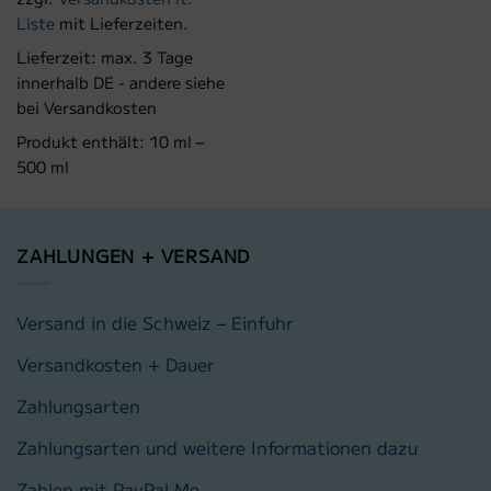
Liste
mit Lieferzeiten.
Lieferzeit:
max. 3 Tage
innerhalb DE - andere siehe
bei Versandkosten
Produkt enthält: 10
ml
–
500
ml
ZAHLUNGEN + VERSAND
Versand in die Schweiz – Einfuhr
Versandkosten + Dauer
Zahlungsarten
Zahlungsarten und weitere Informationen dazu
Zahlen mit PayPal.Me