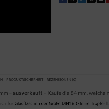
EN
PRODUKTSICHERHEIT
REZENSIONEN (0)
5 mm –
ausverkauft
– Kaufe die 84 mm, welche n
sich für Glasflaschen der Größe DIN18 (kleine Tropferf