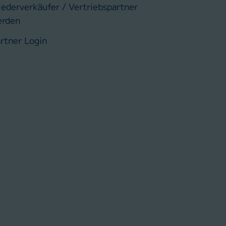
ederverkäufer / Vertriebspartner
erden
rtner Login