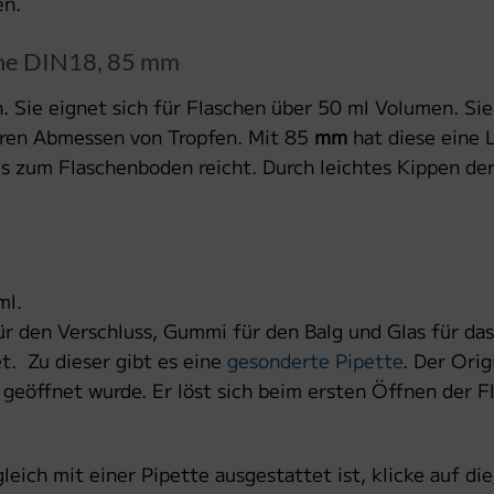
en.
sche DIN18, 85 mm
n. Sie eignet sich für Flaschen über 50 ml Volumen. Si
eren Abmessen von Tropfen. Mit 85
mm
hat diese eine 
is zum Flaschenboden reicht. Durch leichtes Kippen der
ml.
ür den Verschluss, Gummi für den Balg und Glas für das
. Zu dieser gibt es eine
gesonderte Pipette
. Der Orig
geöffnet wurde. Er löst sich beim ersten Öffnen der F
leich mit einer Pipette ausgestattet ist, klicke auf die