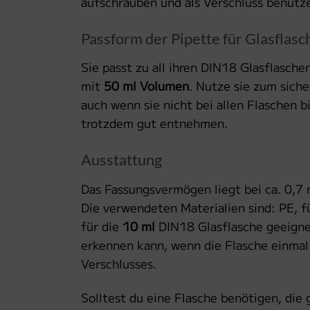
aufschrauben und als Verschluss benutz
Passform der Pipette für Glasfla
Sie passt zu all ihren DIN18 Glasflasche
mit
50 ml Volumen
. Nutze sie zum sich
auch wenn sie nicht bei allen Flaschen b
trotzdem gut entnehmen.
Ausstattung
Das Fassungsvermögen liegt bei ca. 0,7 
Die verwendeten Materialien sind: PE, f
für die
10 ml
DIN18 Glasflasche geeignet
erkennen kann, wenn die Flasche einmal 
Verschlusses.
Solltest du eine Flasche benötigen, die g