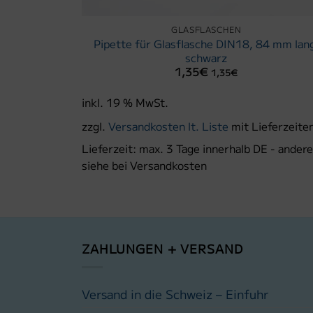
GLASFLASCHEN
Pipette für Glasflasche DIN18, 84 mm lan
schwarz
1,35
€
1,35
€
inkl. 19 % MwSt.
eferzeiten.
zzgl.
Versandkosten lt. Liste
mit Lieferzeite
E - andere
Lieferzeit:
max. 3 Tage innerhalb DE - andere
siehe bei Versandkosten
ZAHLUNGEN + VERSAND
Versand in die Schweiz – Einfuhr