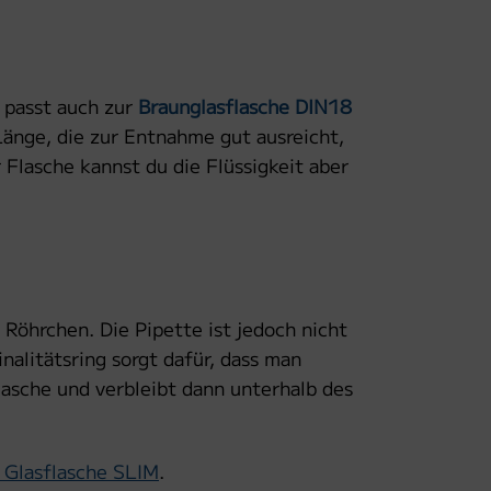
e passt auch zur
Braunglasflasche DIN18
Länge, die zur Entnahme gut ausreicht,
 Flasche kannst du die Flüssigkeit aber
 Röhrchen. Die Pipette ist jedoch nicht
inalitätsring sorgt dafür, dass man
lasche und verbleibt dann unterhalb des
Glasflasche SLIM
.