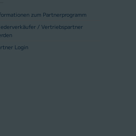
formationen zum Partnerprogramm
ederverkäufer / Vertriebspartner
erden
rtner Login