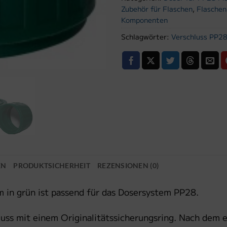
Zubehör für Flaschen
,
Flaschen
Komponenten
Schlagwörter:
Verschluss PP2
EN
PRODUKTSICHERHEIT
REZENSIONEN (0)
m in grün ist passend für das Dosersystem PP28.
uss mit einem Originalitätssicherungsring. Nach dem e