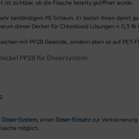
t ist sichtbar, ob die Flasche bereits geöffnet wurde.
 sehr beständigem PE-Schaum. Er bietet Ihnen damit gu
 warum dieser Deckel für Chlordioxid Lösungen < 0,3 
sflaschen mit PP28 Gewinde, sondern eben so auf PET-F
Deckel PP28 für Dosersystem:
g
s
Doser-System
, einen
Doser-Einsatz
zur Verkleinerung 
Flasche möglich.