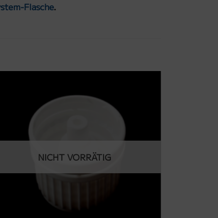
ystem-Flasche
.
NICHT VORRÄTIG