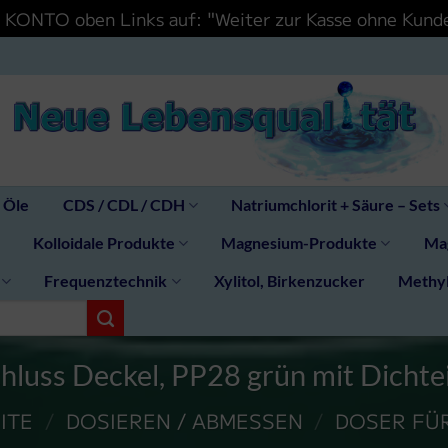
IN KONTO oben Links auf: "Weiter zur Kasse ohne Ku
 Öle
CDS / CDL / CDH
Natriumchlorit + Säure – Sets
Kolloidale Produkte
Magnesium-Produkte
Mag
Frequenztechnik
Xylitol, Birkenzucker
Methy
hluss Deckel, PP28 grün mit Dichte
ITE
/
DOSIEREN / ABMESSEN
/
DOSER FÜ