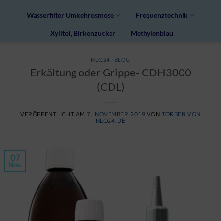
Wasserfilter Umkehrosmose
Frequenztechnik
Xylitol, Birkenzucker
Methylenblau
NLQ24 - BLOG
Erkältung oder Grippe- CDH3000
(CDL)
VERÖFFENTLICHT AM
7. NOVEMBER 2019
VON
TORBEN VON
NLQ24.DE
07
Nov.