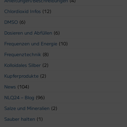
Anleitungen/Beschreibungen
(4)
Chlordioxid Infos
(12)
DMSO
(6)
Dosieren und Abfüllen
(6)
Frequenzen und Energie
(10)
Frequenztechnik
(8)
Kolloidales Silber
(2)
Kupferprodukte
(2)
News
(104)
NLQ24 – Blog
(96)
Salze und Mineralien
(2)
Sauber halten
(1)