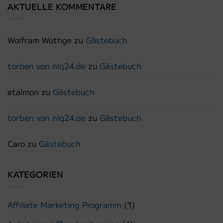
AKTUELLE KOMMENTARE
Wolfram Wothge
zu
Gästebuch
torben von nlq24.de
zu
Gästebuch
etalmon
zu
Gästebuch
torben von nlq24.de
zu
Gästebuch
Caro
zu
Gästebuch
KATEGORIEN
Affiliate Marketing Programm
(1)