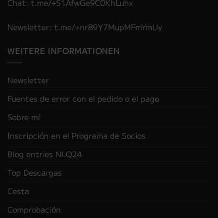
Chat: t.me/+S1AfwGe9C0KhLuhx
Newsletter: t.me/+nr89Y7MupMFmYmUy
WEITERE INFORMATIONEN
Newsletter
Fuentes de error con el pedido o el pago
Sobre mí
Inscripción en el Programa de Socios
Blog entries NLQ24
Top Descargas
Cesta
Comprobación