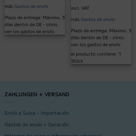
más
Gastos de envío
incl. VAT
Plazo de entrega:
Máximo. 3
más
Gastos de envío
días dentro de DE - otros
Plazo de entrega:
Máximo. 3
ven los gastos de envío
días dentro de DE - otros
ven los gastos de envío
el producto contiene: 1
Stück
ZAHLUNGEN + VERSAND
Envío a Suiza – Importación
Gastos de envío + Duración
Métodos de pago e información adicional