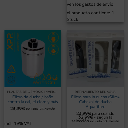
ven los gastos de envío
el producto contiene: 1
Stück
PLANTAS DE ÓSMOSIS INVERSA - FILTRO DE AGUA
REFINAMIENTO DEL AGUA
Filtro de ducha / baño
Filtro para la ducha «Slim»
contra la cal, el cloro y más
Cabezal de ducha
Aquafilter
23,99
€
incluido IVA alemán
23,99
€
para cuando
32,99
€
- según la
selección
incluido IVA alemán
incl. 19% VAT