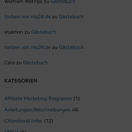
Wolfram Wothge
zu
Gästebuch
torben von nlq24.de
zu
Gästebuch
etalmon
zu
Gästebuch
torben von nlq24.de
zu
Gästebuch
Caro
zu
Gästebuch
KATEGORIEN
Affiliate Marketing Programm
(1)
Anleitungen/Beschreibungen
(4)
Chlordioxid Infos
(12)
DMSO
(6)