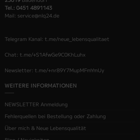
Tel.: 0451 4891143
Mail: service@nlq24.de
Telegram Kanal: t.me/neue_lebensqualitaet
Chat: t.me/+S1AfwGe9C0KhLuhx
Newsletter: t.me/+nr89Y7MupMFmYmUy
WEITERE INFORMATIONEN
NEWSLETTER Anmeldung
Fehlerquellen bei Bestellung oder Zahlung
Über mich & Neue Lebensqualität
Blog / Neuigkeiten