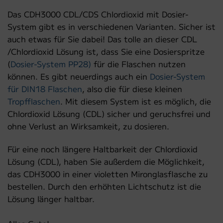
Das CDH3000 CDL/CDS Chlordioxid mit Dosier-
System gibt es in verschiedenen Varianten. Sicher ist
auch etwas für Sie dabei! Das tolle an dieser CDL
/Chlordioxid Lösung ist, dass Sie eine Dosierspritze
(
Dosier-
System PP28
)
für die Flaschen nutzen
können. Es gibt neuerdings auch ein
Dosier-System
für DIN18 Flaschen
, also die für diese kleinen
Tropfflaschen
. Mit diesem System ist es möglich, die
Chlordioxid Lösung (CDL) sicher und geruchsfrei und
ohne Verlust an Wirksamkeit, zu dosieren.
Für eine noch längere Haltbarkeit der Chlordioxid
Lösung (CDL), haben Sie außerdem die Möglichkeit,
das CDH3000 in einer violetten Mironglasflasche zu
bestellen. Durch den erhöhten Lichtschutz ist die
Lösung länger haltbar.