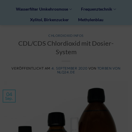
Wasserfilter Umkehrosmose
Frequenztechnik
Xylitol, Birkenzucker
Methylenblau
CHLORDIOXID INFOS
CDL/CDS Chlordioxid mit Dosier-
System
VERÖFFENTLICHT AM
4. SEPTEMBER 2020
VON
TORBEN VON
NLQ24.DE
04
Sep.