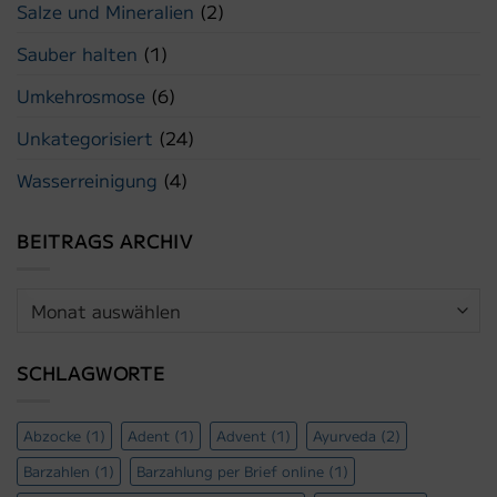
Salze und Mineralien
(2)
Sauber halten
(1)
Umkehrosmose
(6)
Unkategorisiert
(24)
Wasserreinigung
(4)
BEITRAGS ARCHIV
Beitrags
Archiv
SCHLAGWORTE
Abzocke
(1)
Adent
(1)
Advent
(1)
Ayurveda
(2)
Barzahlen
(1)
Barzahlung per Brief online
(1)