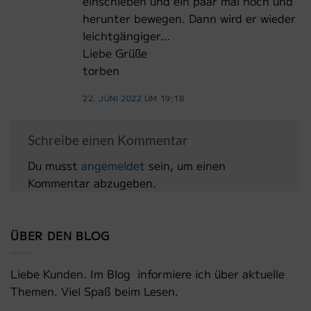
einschieben und ein paar mal hoch und
herunter bewegen. Dann wird er wieder
leichtgängiger…
Liebe Grüße
torben
22. JUNI 2022 UM 19:18
Schreibe einen Kommentar
Du musst
angemeldet
sein, um einen
Kommentar abzugeben.
ÜBER DEN BLOG
Liebe Kunden. Im Blog informiere ich über aktuelle
Themen. Viel Spaß beim Lesen.