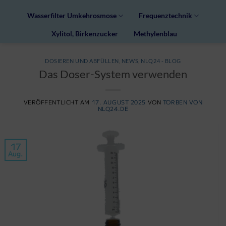
Wasserfilter Umkehrosmose
Frequenztechnik
Xylitol, Birkenzucker
Methylenblau
DOSIEREN UND ABFÜLLEN
,
NEWS
,
NLQ24 - BLOG
Das Doser-System verwenden
VERÖFFENTLICHT AM
17. AUGUST 2025
VON
TORBEN VON
NLQ24.DE
17
Aug.