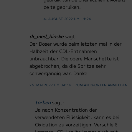
ze te gebruiken.
4. AUGUST 2022 UM 11:24
dr_med_hinske
sagt:
Der Doser wurde beim letzten mal in der
Halbzeit der CDL-Entnahmen
unbrauchbar. Die obere Manschette ist
abgebrochen, da die Spritze sehr
schwergängig war. Danke
26. MAI 2022 UM 04:14
ZUM ANTWORTEN ANMELDEN
torben
sagt:
Ja nach Konzentration der
verwendeten Flüssigkeit, kann es bei
Oxidation zu vorzeitigem Verschleiß
kommen. CDH sollte immer auch mit