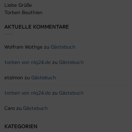
Liebe Grüße
Torben Beuthien
AKTUELLE KOMMENTARE
Wolfram Wothge
zu
Gästebuch
torben von nlq24.de
zu
Gästebuch
etalmon
zu
Gästebuch
torben von nlq24.de
zu
Gästebuch
Caro
zu
Gästebuch
KATEGORIEN