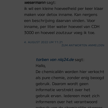
wesermann
sagt:
ik wil een kleine hoeveelheid per keer klaar
maken voor detox inname. Kan nergens
een beschrijving daarvan vinden. Voor
inname, per liter water hoeveel van CDH
3000 en hoeveel zoutzuur voeg ik toe.
4. AUGUST 2022 UM 11:21
ZUM ANTWORTEN ANMELDEN
torben von nlq24.de
sagt:
Hallo,
De chemicaliën worden hier verkocht
als pure chemie, zonder enig beoogd
gebruik. Daarom wordt geen
informatie verstrekt over het
gebruik ervan. Iedereen moet zich
informeren over het verantwoord
gebruik van de chemicaliën alvorens