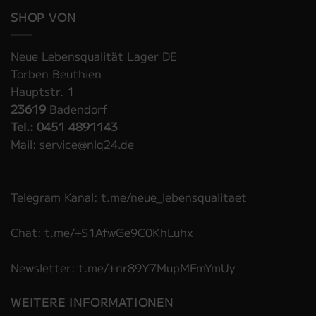
SHOP VON
Neue Lebensqualität Lager DE
Torben Beuthien
Hauptstr. 1
23619
Badendorf
Tel.: 0451 4891143
Mail: service@nlq24.de
Telegram Kanal: t.me/neue_lebensqualitaet
Chat: t.me/+S1AfwGe9C0KhLuhx
Newsletter: t.me/+nr89Y7MupMFmYmUy
WEITERE INFORMATIONEN